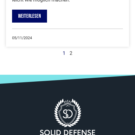
WEITERLESEN
05/11/2024
1
2