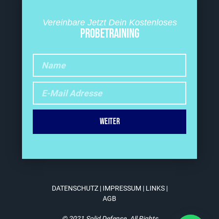
Vereinbare Jetzt Dein Kostenloses
PROBETRAINING
Weiter
DATENSCHUTZ
|
IMPRESSUM
|
LINKS
|
AGB
© 2021 Solid Defense. All Rights