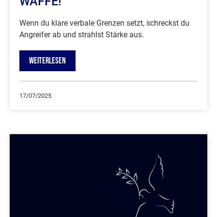
WAFFE!
Wenn du klare verbale Grenzen setzt, schreckst du
Angreifer ab und strahlst Stärke aus.
WEITERLESEN
17/07/2025