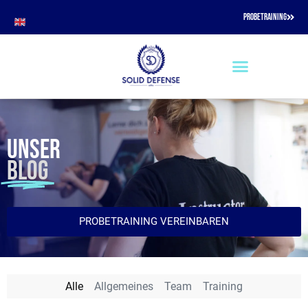
PROBETRAINING
UNSER
BLOG
PROBETRAINING VEREINBAREN
Alle
Allgemeines
Team
Training