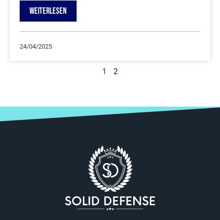
WEITERLESEN
24/04/2025
1
2