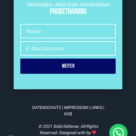
Vereinbare Jetzt Dein Kostenloses
PROBETRAINING
Weiter
DATENSCHUTZ
|
IMPRESSUM
|
LINKS
|
AGB
© 2021 Solid Defense. All Rights
Reserved. Designed with by